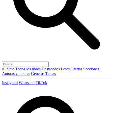
×
Inicio
Todos los libros
Destacados
Lotes
Ofertas
Secciones
Autoras y autores
Géneros
Temas
Instagram
Whatsapp
TikTok