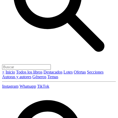
×
Inicio
Todos los libros
Destacados
Lotes
Ofertas
Secciones
Autoras y autores
Géneros
Temas
Instagram
Whatsapp
TikTok