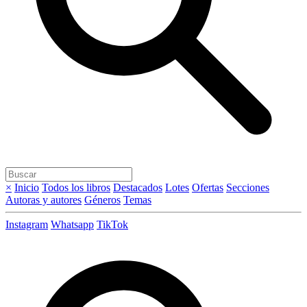
×
Inicio
Todos los libros
Destacados
Lotes
Ofertas
Secciones
Autoras y autores
Géneros
Temas
Instagram
Whatsapp
TikTok