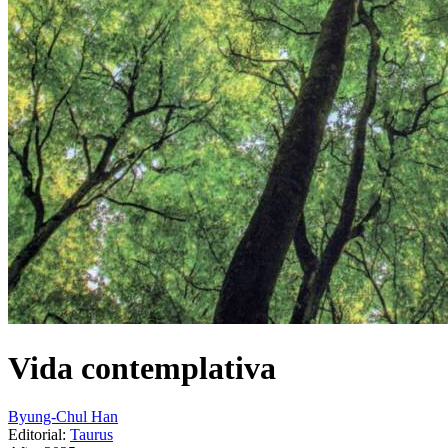
Vida contemplativa
Byung-Chul Han
Editorial:
Taurus