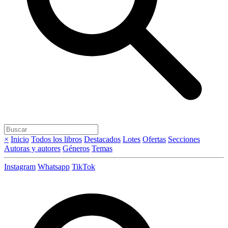
×
Inicio
Todos los libros
Destacados
Lotes
Ofertas
Secciones
Autoras y autores
Géneros
Temas
Instagram
Whatsapp
TikTok