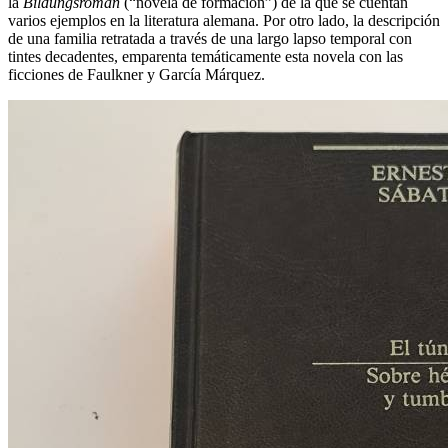
la
Bildungsroman
(“novela de formación”) de la que se cuentan
varios ejemplos en la literatura alemana. Por otro lado, la descripción
de una familia retratada a través de una largo lapso temporal con
tintes decadentes, emparenta temáticamente esta novela con las
ficciones de Faulkner y García Márquez.