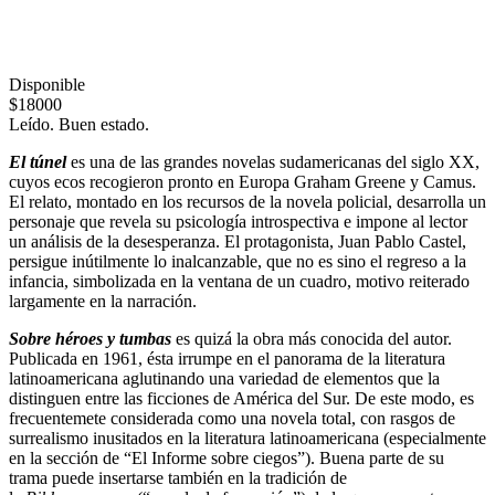
Disponible
$18000
Leído. Buen estado.
El túnel
es una de las grandes novelas sudamericanas del siglo XX,
cuyos ecos recogieron pronto en Europa Graham Greene y Camus.
El relato, montado en los recursos de la novela policial, desarrolla un
personaje que revela su psicología introspectiva e impone al lector
un análisis de la desesperanza. El protagonista, Juan Pablo Castel,
persigue inútilmente lo inalcanzable, que no es sino el regreso a la
infancia, simbolizada en la ventana de un cuadro, motivo reiterado
largamente en la narración.
Sobre héroes y tumbas
es quizá la obra más conocida del autor.
Publicada en 1961, ésta irrumpe en el panorama de la literatura
latinoamericana aglutinando una variedad de elementos que la
distinguen entre las ficciones de América del Sur. De este modo, es
frecuentemete considerada como una novela total, con rasgos de
surrealismo inusitados en la literatura latinoamericana (especialmente
en la sección de “El Informe sobre ciegos”). Buena parte de su
trama puede insertarse también en la tradición de