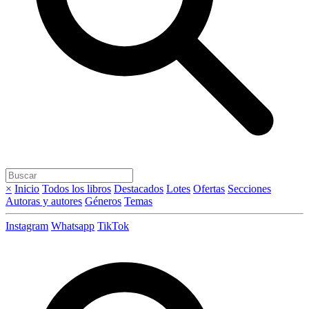
×
Inicio
Todos los libros
Destacados
Lotes
Ofertas
Secciones
Autoras y autores
Géneros
Temas
Instagram
Whatsapp
TikTok