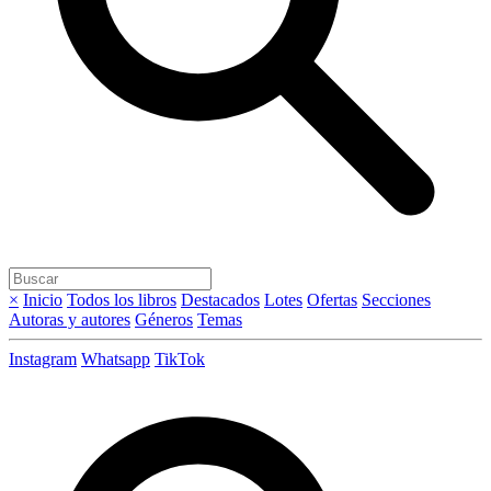
×
Inicio
Todos los libros
Destacados
Lotes
Ofertas
Secciones
Autoras y autores
Géneros
Temas
Instagram
Whatsapp
TikTok