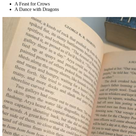
A Feast for Crows
A Dance with Dragons