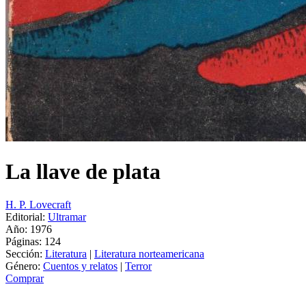
La llave de plata
H. P. Lovecraft
Editorial:
Ultramar
Año: 1976
Páginas:
124
Sección:
Literatura
|
Literatura norteamericana
Género:
Cuentos y relatos
|
Terror
Comprar