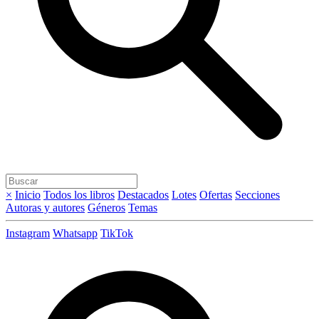
×
Inicio
Todos los libros
Destacados
Lotes
Ofertas
Secciones
Autoras y autores
Géneros
Temas
Instagram
Whatsapp
TikTok