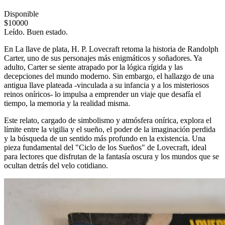
Disponible
$10000
Leído. Buen estado.
En La llave de plata, H. P. Lovecraft retoma la historia de Randolph
Carter, uno de sus personajes más enigmáticos y soñadores. Ya
adulto, Carter se siente atrapado por la lógica rígida y las
decepciones del mundo moderno. Sin embargo, el hallazgo de una
antigua llave plateada -vinculada a su infancia y a los misteriosos
reinos oníricos- lo impulsa a emprender un viaje que desafía el
tiempo, la memoria y la realidad misma.
Este relato, cargado de simbolismo y atmósfera onírica, explora el
límite entre la vigilia y el sueño, el poder de la imaginación perdida
y la búsqueda de un sentido más profundo en la existencia. Una
pieza fundamental del "Ciclo de los Sueños" de Lovecraft, ideal
para lectores que disfrutan de la fantasía oscura y los mundos que se
ocultan detrás del velo cotidiano.