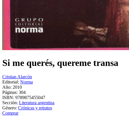
Si me querés, quereme transa
Cristian Alarcón
Editorial:
Norma
Año: 2010
Páginas:
304
ISBN:
9789875455047
Sección:
Literatura argentina
Género:
Crónicas y retratos
Comprar