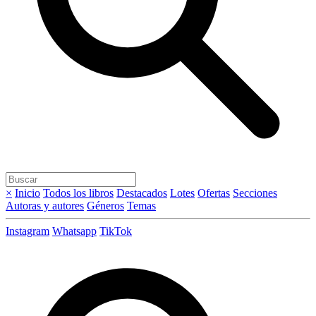
×
Inicio
Todos los libros
Destacados
Lotes
Ofertas
Secciones
Autoras y autores
Géneros
Temas
Instagram
Whatsapp
TikTok