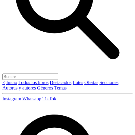
×
Inicio
Todos los libros
Destacados
Lotes
Ofertas
Secciones
Autoras y autores
Géneros
Temas
Instagram
Whatsapp
TikTok