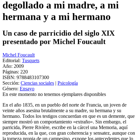
degollado a mi madre, a mi
hermana y a mi hermano
Un caso de parricidio del siglo XIX
presentado por Michel Foucault
Michel Foucault
Editorial:
Tusquets
Año: 2009
Páginas:
220
ISBN:
9788483107300
Sección:
Ciencias sociales
|
Psicología
Género:
Ensayo
En este momento no tenemos ejemplares disponibles
En el año 1835, en un pueblo del norte de Francia, un joven de
veinte años asesina brutalmente a su madre, su hermana y su
hermano. Todos los testigos concuerdan en que es un demente, que
siempre mostró un comportamiento «extraño». Sin embargo, el
parricida, Pierre Rivière, escribe en la cárcel una Memoria, aquí
reproducida, en la que, con gran coherencia y sensatez, aunque con
la torpeza propia de un campesino, expone los antecedentes que lo