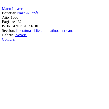
Mario Levrero
Editorial:
Plaza & Janés
Año: 1999
Páginas:
182
ISBN:
9788401541018
Sección:
Literatura
|
Literatura latinoamericana
Género:
Novela
Comprar