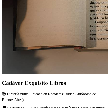
Cadáver Exquisito Libros
📚 Librería virtual ubicada en Recoleta (Ciudad Autónoma de
Buenos Aires).
🚚 Delivery en CABA y envíos a todo el país por Correo Argentino.