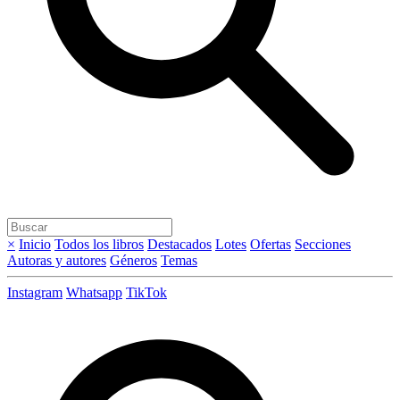
×
Inicio
Todos los libros
Destacados
Lotes
Ofertas
Secciones
Autoras y autores
Géneros
Temas
Instagram
Whatsapp
TikTok