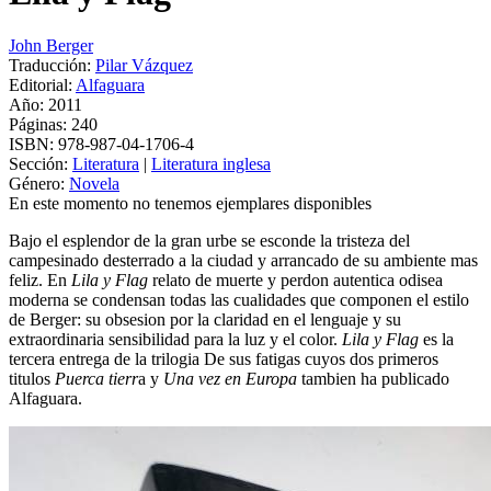
John Berger
Traducción:
Pilar Vázquez
Editorial:
Alfaguara
Año: 2011
Páginas:
240
ISBN:
978-987-04-1706-4
Sección:
Literatura
|
Literatura inglesa
Género:
Novela
En este momento no tenemos ejemplares disponibles
Bajo el esplendor de la gran urbe se esconde la tristeza del
campesinado desterrado a la ciudad y arrancado de su ambiente mas
feliz. En
Lila y Flag
relato de muerte y perdon autentica odisea
moderna se condensan todas las cualidades que componen el estilo
de Berger: su obsesion por la claridad en el lenguaje y su
extraordinaria sensibilidad para la luz y el color.
Lila y Flag
es la
tercera entrega de la trilogia De sus fatigas cuyos dos primeros
titulos
Puerca tierr
a y
Una vez en Europa
tambien ha publicado
Alfaguara.