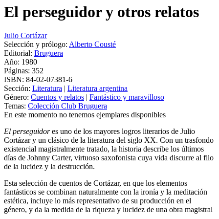
El perseguidor y otros relatos
Julio Cortázar
Selección y prólogo:
Alberto Cousté
Editorial:
Bruguera
Año: 1980
Páginas:
352
ISBN:
84-02-07381-6
Sección:
Literatura
|
Literatura argentina
Género:
Cuentos y relatos
|
Fantástico y maravilloso
Temas:
Colección Club Bruguera
En este momento no tenemos ejemplares disponibles
El perseguidor
es uno de los mayores logros literarios de Julio
Cortázar y un clásico de la literatura del siglo XX. Con un trasfondo
existencial magistralmente tratado, la historia describe los últimos
días de Johnny Carter, virtuoso saxofonista cuya vida discurre al filo
de la lucidez y la destrucción.
Esta selección de cuentos de Cortázar, en que los elementos
fantásticos se combinan naturalmente con la ironía y la meditación
estética, incluye lo más representativo de su producción en el
género, y da la medida de la riqueza y lucidez de una obra magistral