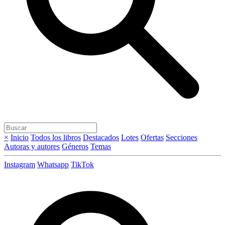
×
Inicio
Todos los libros
Destacados
Lotes
Ofertas
Secciones
Autoras y autores
Géneros
Temas
Instagram
Whatsapp
TikTok