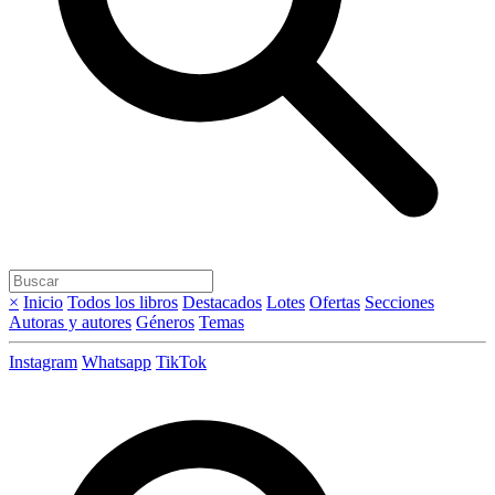
×
Inicio
Todos los libros
Destacados
Lotes
Ofertas
Secciones
Autoras y autores
Géneros
Temas
Instagram
Whatsapp
TikTok