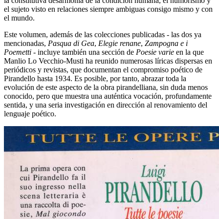
la constitutiva desarmonía de la condición humana, el humorismo y
el sujeto visto en relaciones siempre ambiguas consigo mismo y con
el mundo.
Este volumen, además de las colecciones publicadas - las dos ya
mencionadas,
Pasqua di Gea
,
Elegie renane
,
Zampogna e i
Poemetti
- incluye también una sección de
Poesie varie
en la que
Manlio Lo Vecchio-Musti ha reunido numerosas líricas dispersas en
periódicos y revistas, que documentan el compromiso poético de
Pirandello hasta 1934. Es posible, por tanto, abrazar toda la
evolución de este aspecto de la obra pirandelliana, sin duda menos
conocido, pero que muestra una auténtica vocación, profundamente
sentida, y una seria investigación en dirección al renovamiento del
lenguaje poético.