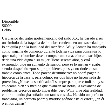
Disponible
$6000
Leído
Un clásico del teatro norteamericano del siglo XX, ha pasado a ser
un símbolo de la tragedia del hombre corriente en una sociedad que
lo aniquila y de la inutilidad del sacrificio. Willy Loman ha trabajado
como viajante de comercio durante toda su vida para conseguir lo
que cualquier hombre desea: comprar una casa, educar a sus hijos,
darle una vida digna a su mujer. Tiene sesenta años, y está
extenuado; pide un aumento de sueldo, pero se lo niegan y acaba
siendo despedido «por su propio bien», pues ya no rinde en su
trabajo como antes. Todo parece derrumbarse: no podrá pagar la
hipoteca de la casa y, para colmo, sus dos hijos no hacen nada de
provecho. ¿No se ha sacrificado él siempre para que estudiaran y se
colocaran bien? A medida que avanzan las horas, la avalancha de
problemas crece de modo imparable, pero Willy vive otra realidad,
en otro mundo: ¡ha soñado con tantas cosas!... Ha sido un perfecto
trabajador, un perfecto padre y marido: ¿dónde está el error?, ¿en él
o en los demás?