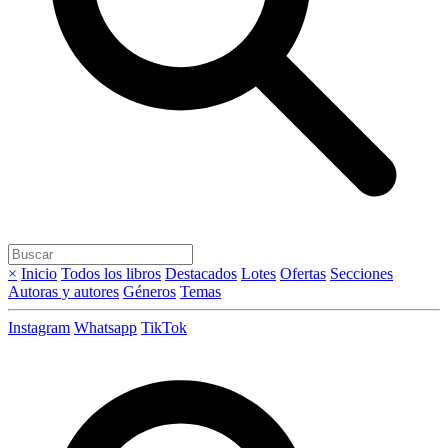
×
Inicio
Todos los libros
Destacados
Lotes
Ofertas
Secciones
Autoras y autores
Géneros
Temas
Instagram
Whatsapp
TikTok