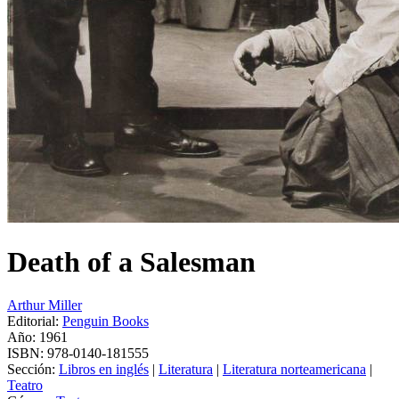
Death of a Salesman
Arthur Miller
Editorial:
Penguin Books
Año: 1961
ISBN:
978-0140-181555
Sección:
Libros en inglés
|
Literatura
|
Literatura norteamericana
|
Teatro