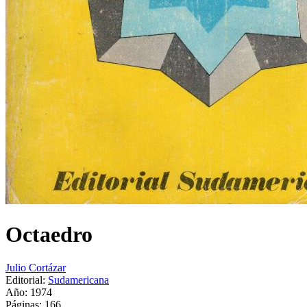
Octaedro
Julio Cortázar
Editorial:
Sudamericana
Año: 1974
Páginas:
166