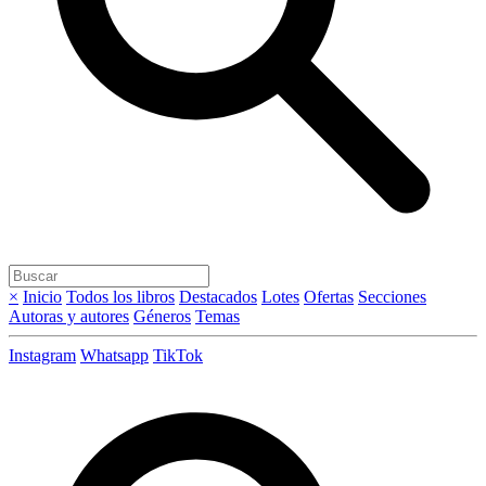
×
Inicio
Todos los libros
Destacados
Lotes
Ofertas
Secciones
Autoras y autores
Géneros
Temas
Instagram
Whatsapp
TikTok