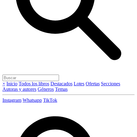
×
Inicio
Todos los libros
Destacados
Lotes
Ofertas
Secciones
Autoras y autores
Géneros
Temas
Instagram
Whatsapp
TikTok