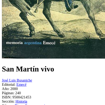
San Martín vivo
José Luis Busaniche
Editorial:
Emecé
Año: 2000
Páginas:
240
ISBN:
9500421453
Sección:
Historia