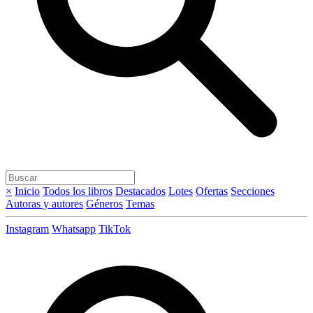
×
Inicio
Todos los libros
Destacados
Lotes
Ofertas
Secciones
Autoras y autores
Géneros
Temas
Instagram
Whatsapp
TikTok