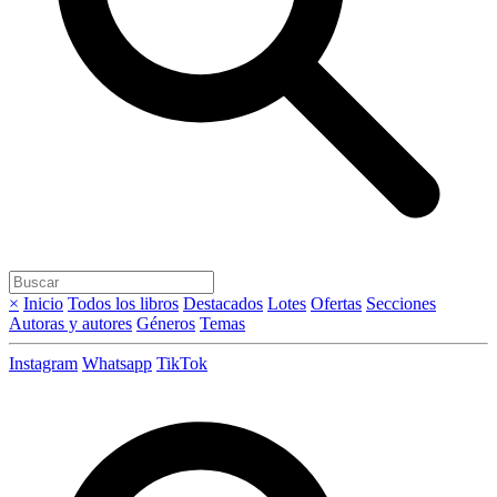
×
Inicio
Todos los libros
Destacados
Lotes
Ofertas
Secciones
Autoras y autores
Géneros
Temas
Instagram
Whatsapp
TikTok