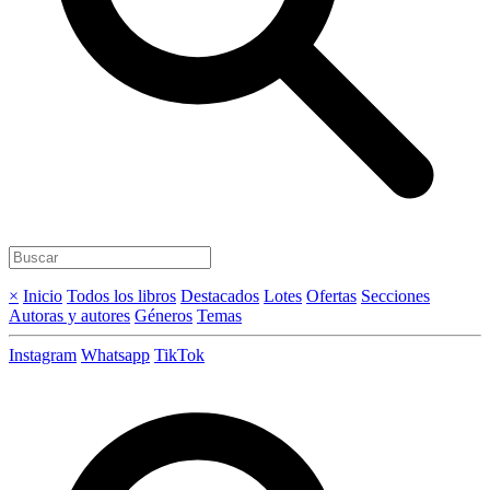
×
Inicio
Todos los libros
Destacados
Lotes
Ofertas
Secciones
Autoras y autores
Géneros
Temas
Instagram
Whatsapp
TikTok