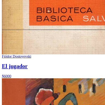
Fiódor Dostoyevski
El jugador
$6000