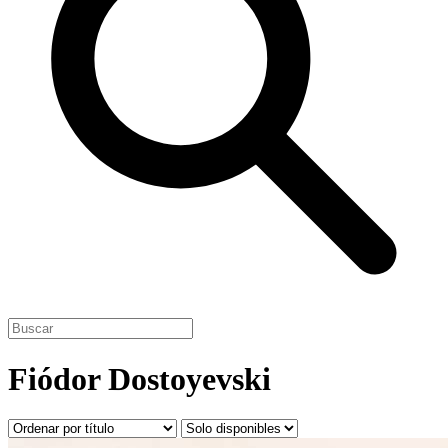
Fiódor Dostoyevski