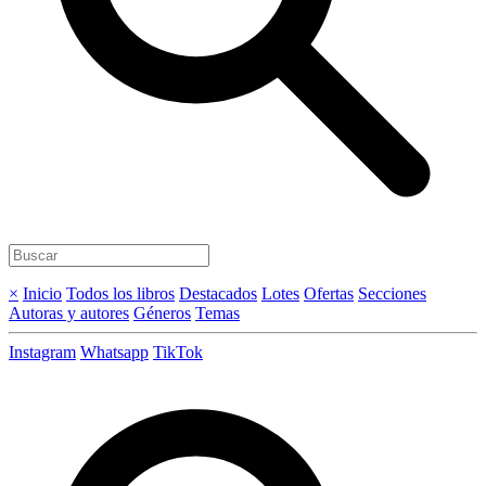
×
Inicio
Todos los libros
Destacados
Lotes
Ofertas
Secciones
Autoras y autores
Géneros
Temas
Instagram
Whatsapp
TikTok