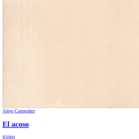
Alejo Carpentier
El acoso
$5000