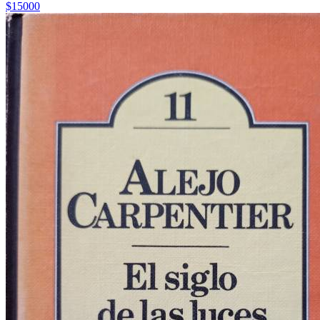
$15000