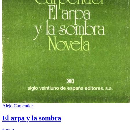
Alejo Carpentier
El arpa y la sombra