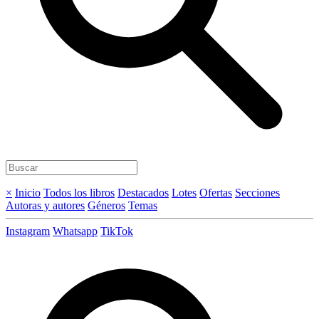
×
Inicio
Todos los libros
Destacados
Lotes
Ofertas
Secciones
Autoras y autores
Géneros
Temas
Instagram
Whatsapp
TikTok