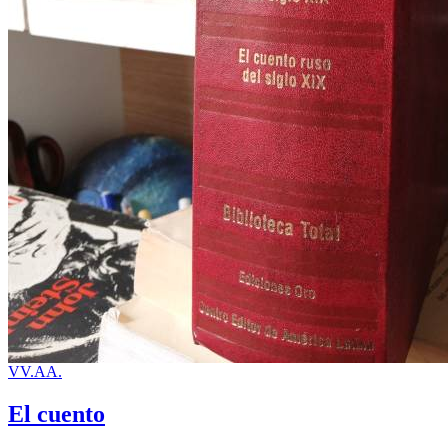
VV.AA.
El cuento