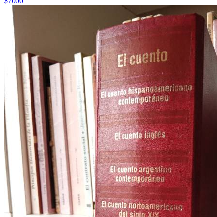
$7000