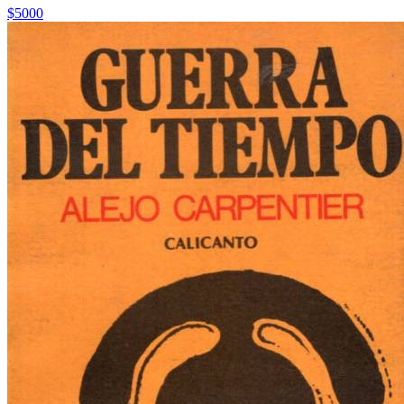
$5000