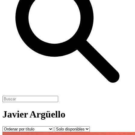
Javier Argüello