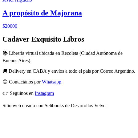
A propósito de Majorana
$20000
Cadáver Exquisito Libros
📚 Librería virtual ubicada en Recoleta (Ciudad Autónoma de
Buenos Aires).
🚚 Delivery en CABA y envíos a todo el país por Correo Argentino.
😊 Contactános por
Whatsapp
.
👉 Seguinos en
Instagram
Sitio web creado con Selibooks de Desarrollos Velvet