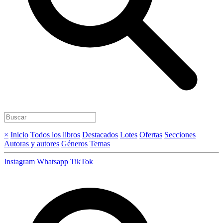
×
Inicio
Todos los libros
Destacados
Lotes
Ofertas
Secciones
Autoras y autores
Géneros
Temas
Instagram
Whatsapp
TikTok