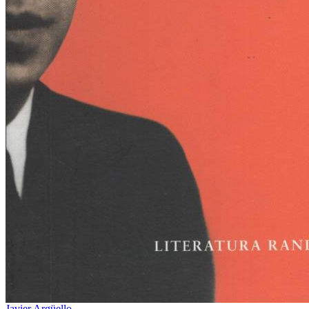
Javier Argüello