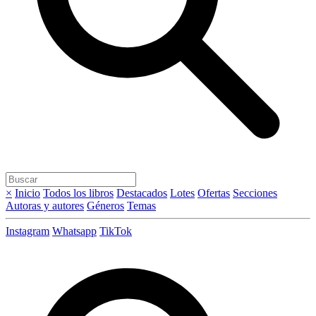
×
Inicio
Todos los libros
Destacados
Lotes
Ofertas
Secciones
Autoras y autores
Géneros
Temas
Instagram
Whatsapp
TikTok