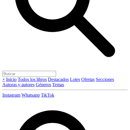
×
Inicio
Todos los libros
Destacados
Lotes
Ofertas
Secciones
Autoras y autores
Géneros
Temas
Instagram
Whatsapp
TikTok